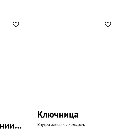
Ключница
лнии
Внутри хлястик с кольцом.