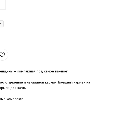
женщины — компактная под самое важное!
дно отделение и накладной карман. Внешний карман на
арман для карты
ь в комплекте