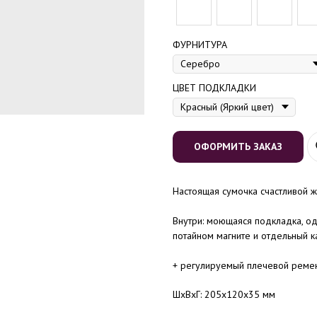
ФУРНИТУРА
ЦВЕТ ПОДКЛАДКИ
ОФОРМИТЬ ЗАКАЗ
Настоящая сумочка счастливой 
Внутри: моющаяся подкладка, о
потайном магните и отдельный к
+ регулируемый плечевой ремен
ШxВxГ: 205x120x35 мм