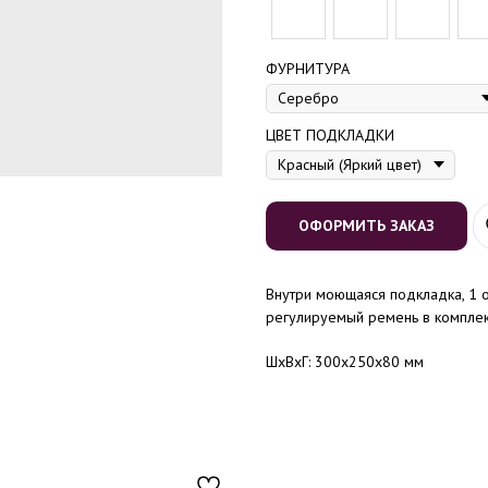
ФУРНИТУРА
ЦВЕТ ПОДКЛАДКИ
ОФОРМИТЬ ЗАКАЗ
Внутри моющаяся подкладка, 1 о
регулируемый ремень в комплек
ШxВxГ: 300x250x80 мм