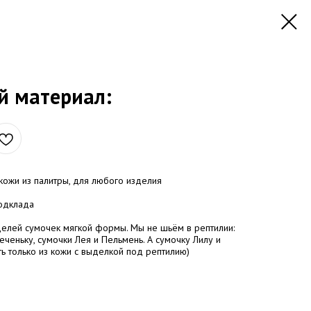
й материал:
кожи из палитры, для любого изделия
подклада
делей сумочек мягкой формы. Мы не шьём в рептилии:
еченьку, сумочки Лея и Пельмень. А сумочку Лилу и
ь только из кожи с выделкой под рептилию)