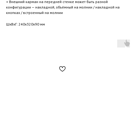
+ Внешний карман на передней стенке может быть разной
конфигурации — накладной, объёмный на молнии / накладной на
кнопках / встроенный на молнии
ШxВxГ: 240x320x90 мм